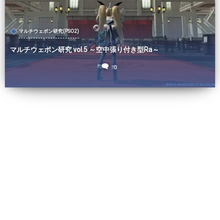
マルチウェポン研究(PSO2)
マルチウェポン研究 vol.5 ～空中張り付き型Ra～
0