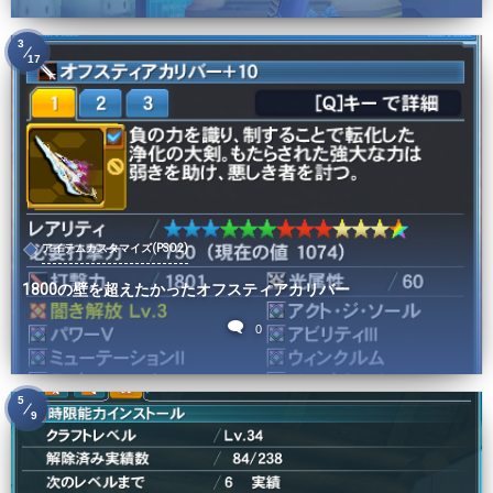
3
17
アイテムカスタマイズ(PSO2)
1800の壁を超えたかったオフスティアカリバー
0
5
9