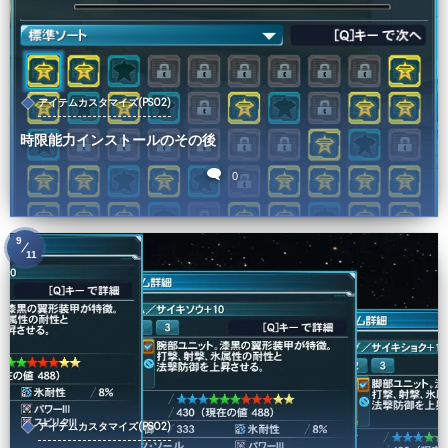
アイテムカスタマイズ(PSO2)
時限能力インストールのその後
0
9
11
アイテムカスタマイズ(PSO2)