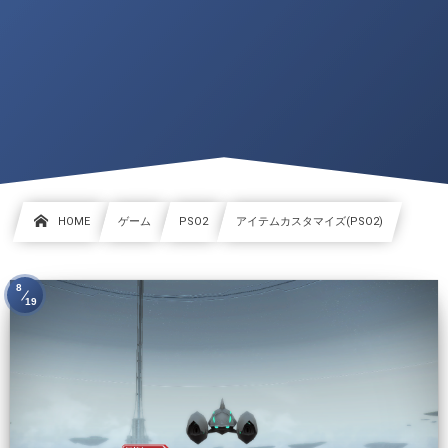
HOME
ゲーム
PSO2
アイテムカスタマイズ(PSO2)
8
19