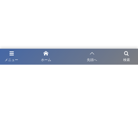
メニュー
ホーム
先頭へ
検索
利用規約
チーム情報
入団申請 / 正式入団申請