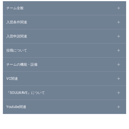
チーム全般
入団条件関連
入団申請関連
役職について
チームの機能・設備
VC関連
『SOULWAVE』について
Youtube関連