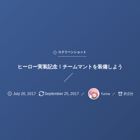
スクリーンショット
ヒーロー実装記念！チームマントを装備しよう
July
26
,
2017
September
25
,
2017
約2分
fuma