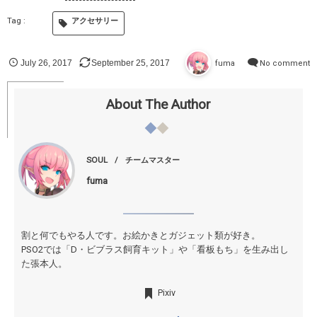
アクセサリー
July
26
,
2017
September
25
,
2017
fuma
No comment
About The Author
SOUL
チームマスター
fuma
割と何でもやる人です。お絵かきとガジェット類が好き。
PSO2では「D・ビブラス飼育キット」や「看板もち」を生み出し
た張本人。
Pixiv