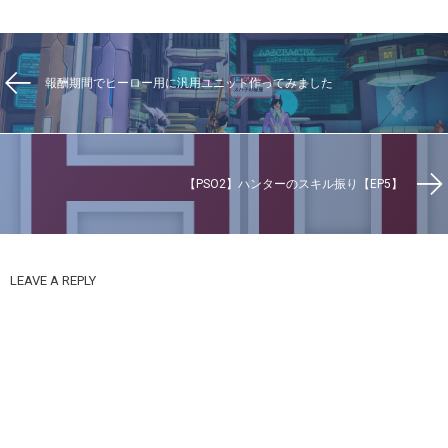
報酬期間でヒーロー用に汎用ユニット作ってみました
【PSO2】ハンターのスキル振り【EP5】
LEAVE A REPLY