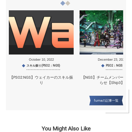
October
10
,
2022
December
23
,
2021
スキル振り(PSO2：NGS)
PSO2：NGS
【PSO2:NGS】ウェイカーのスキル振
【NGS】チームメンバー募集
り
らせ【Ship3】
fumaの記事一覧
You Might Also Like