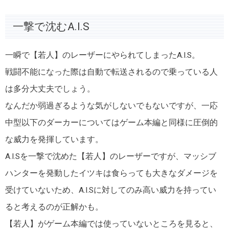
一撃で沈むA.I.S
一瞬で【若人】のレーザーにやられてしまったA.I.S。
戦闘不能になった際は自動で転送されるので乗っている人
は多分大丈夫でしょう。
なんだか弱過ぎるような気がしないでもないですが、一応
中型以下のダーカーについてはゲーム本編と同様に圧倒的
な威力を発揮しています。
A.I.Sを一撃で沈めた【若人】のレーザーですが、マッシブ
ハンターを発動したイツキは食らっても大きなダメージを
受けていないため、A.I.Sに対してのみ高い威力を持ってい
ると考えるのが正解かも。
【若人】がゲーム本編では使っていないところを見ると、