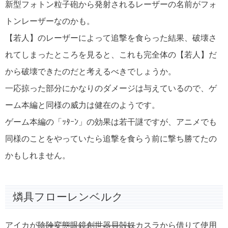
新型フォトン粒子砲から発射されるレーザーの名前がフォ
トンレーザーなのかも。
【若人】のレーザーによって追撃を食らった結果、破壊さ
れてしまったところを見ると、これも完全体の【若人】だ
から破壊できたのだと考えるべきでしょうか。
一応掠った部分にかなりのダメージは与えているので、ゲ
ーム本編と同様の威力は健在のようです。
ゲーム本編の「ｯﾀｰﾝ」の効果は若干謎ですが、アニメでも
同様のことをやっていたら追撃を食らう前に撃ち勝てたの
かもしれません。
燐具フローレンベルク
アイカが
陰険変態眼鏡創世器貝殻奴
カスラから借りて使用