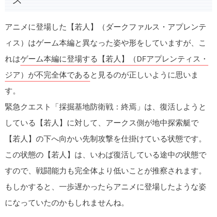
アニメに登場した【若人】（ダークファルス・アプレンテ
ィス）はゲーム本編と異なった姿や形をしていますが、こ
れは
ゲーム本編に登場する【若人】（DFアプレンティス・
ジア）が不完全体である
と見るのが正しいように思いま
す。
緊急クエスト「採掘基地防衛戦：終焉」は、復活しようと
している【若人】に対して、アークス側が地中探索艇で
【若人】の下へ向かい先制攻撃を仕掛けている状態です。
この状態の【若人】は、いわば復活している途中の状態で
すので、戦闘能力も完全体より低いことが推察されます。
もしかすると、一歩遅かったらアニメに登場したような姿
になっていたのかもしれませんね。