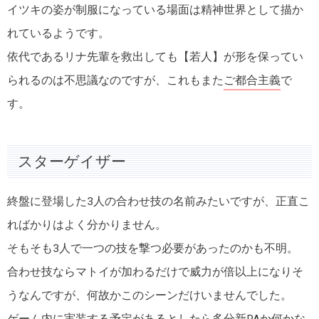
イツキの姿が制服になっている場面は精神世界として描か
れているようです。
依代であるリナ先輩を救出しても【若人】が形を保ってい
られるのは不思議なのですが、これもまた
ご都合主義
で
す。
スターゲイザー
終盤に登場した3人の合わせ技の名前みたいですが、正直こ
ればかりはよく分かりません。
そもそも3人で一つの技を撃つ必要があったのかも不明。
合わせ技ならマトイが加わるだけで威力が倍以上になりそ
うなんですが、何故かこのシーンだけいませんでした。
ゲーム内に実装する予定があるとしたら多分新PAか何かな