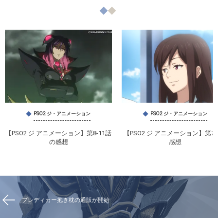
PSO2 ジ・アニメーション
PSO2 ジ・アニメーション
【PSO2 ジ アニメーション】第8-11話
【PSO2 ジ アニメーション】第7
の感想
感想
プレディカー抱き枕の通販が開始