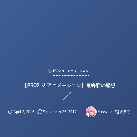
PSO2 ジ・アニメーション
【PSO2 ジ アニメーション】最終話の感想
April
2
,
2016
September
25
,
2017
約5分
fuma