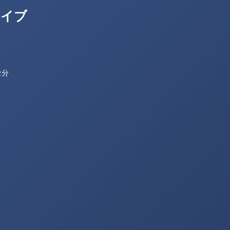
ライブ
2分