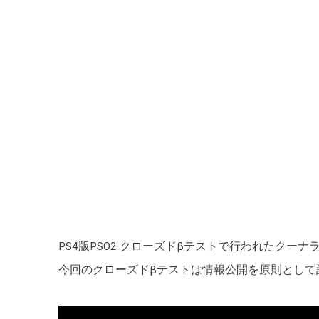
PS4版PSO2 クローズドβテストで行われたクー
今回のクローズドβテストは情報公開を原則として