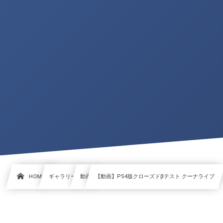
HOME
ギャラリー
動画
【動画】PS4版クローズドβテスト クーナライブ