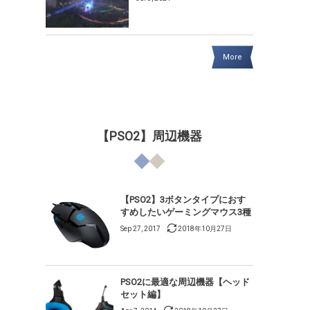
More
【PSO2】周辺機器
【PSO2】3ボタンタイプにおす
すめしたいゲーミングマウス3種
Sep 27, 2017
2018年10月27日
PSO2に最適な周辺機器【ヘッド
セット編】