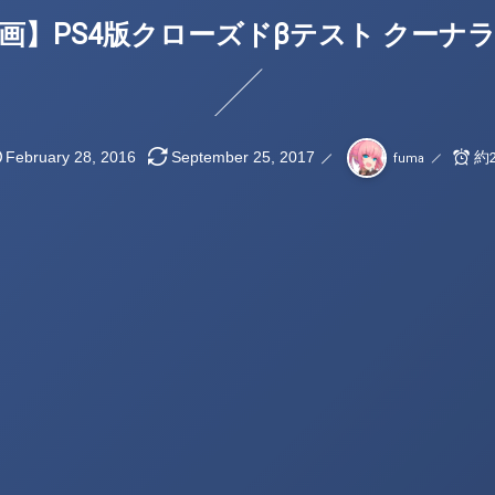
画】PS4版クローズドβテスト クーナ
約
February
28
,
2016
September
25
,
2017
fuma