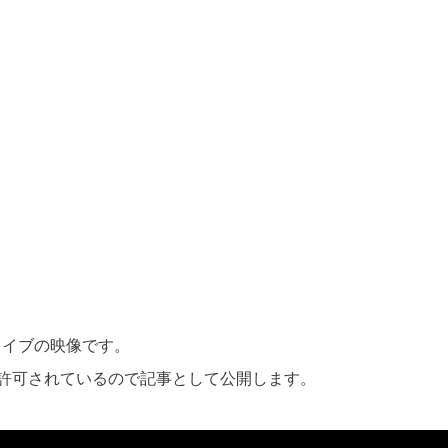
ナライブの映像です。
許可されているので記事として公開します。