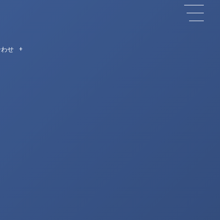
合わせ
CT