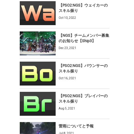
【PSO2:NGS】ウェイカーの
スキル振り
Oct 10, 2022
【NGS】チームメンバー募集
のお知らせ【Ship3】
Dec 23, 2021
【PSO2:NGS】バウンサーの
スキル振り
Oct 16, 2021
【PSO2:NGS】ブレイバーの
スキル振り
Aug 5, 2021
雷雨についてと予報
Jul 8, 2021