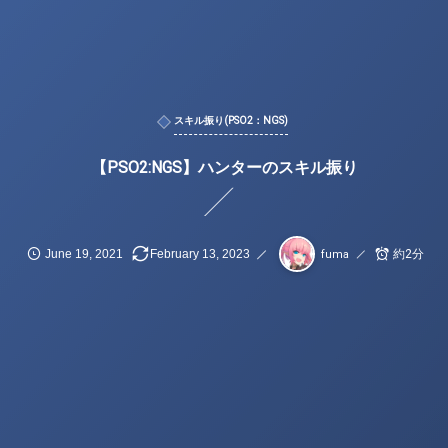
スキル振り(PSO2：NGS)
【PSO2:NGS】ハンターのスキル振り
June
19
,
2021
February
13
,
2023
約2分
fuma