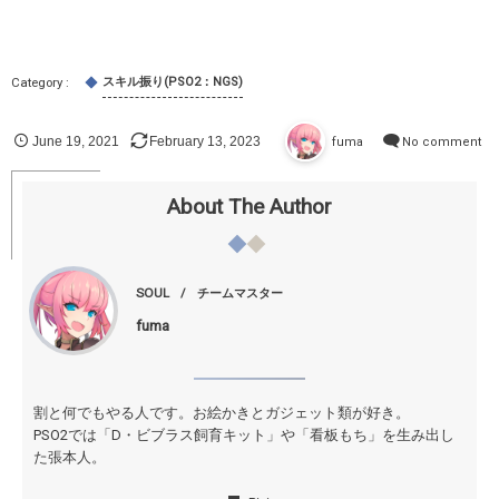
スキル振り(PSO2：NGS)
June
19
,
2021
February
13
,
2023
fuma
No comment
About The Author
SOUL
チームマスター
fuma
割と何でもやる人です。お絵かきとガジェット類が好き。
PSO2では「D・ビブラス飼育キット」や「看板もち」を生み出し
た張本人。