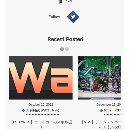
Pixiv
Follow :
Recent Posted
October
10
,
2022
December
23
,
2021
スキル振り(PSO2：NGS)
PSO2：NGS
【PSO2:NGS】ウェイカーのスキル振
【NGS】チームメンバー募集
り
らせ【Ship3】